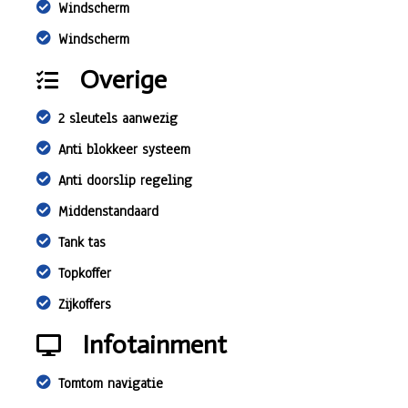
Windscherm
Windscherm
Overige
2 sleutels aanwezig
Anti blokkeer systeem
Anti doorslip regeling
Middenstandaard
Tank tas
Topkoffer
Zijkoffers
Infotainment
Tomtom navigatie