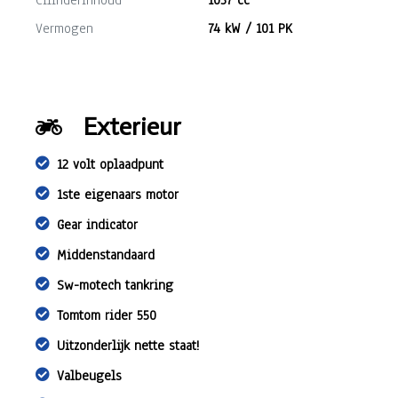
Cilinderinhoud
1037 cc
Vermogen
74 kW / 101 PK
Exterieur
12 volt oplaadpunt
1ste eigenaars motor
Gear indicator
Middenstandaard
Sw-motech tankring
Tomtom rider 550
Uitzonderlijk nette staat!
Valbeugels