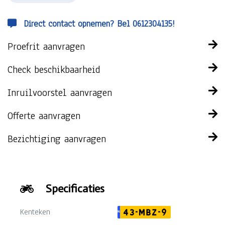
Direct contact opnemen? Bel 0612304135!
Proefrit aanvragen
Check beschikbaarheid
Inruilvoorstel aanvragen
Offerte aanvragen
Bezichtiging aanvragen
Specificaties
Kenteken
43-MBZ-9
NL