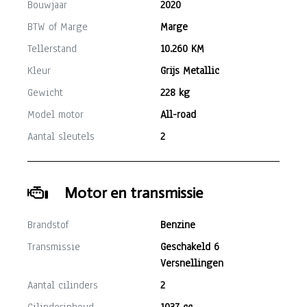
Bouwjaar
2020
BTW of Marge
Marge
Tellerstand
10.260 KM
Kleur
Grijs Metallic
Gewicht
228 kg
Model motor
All-road
Aantal sleutels
2
Motor en transmissie
Brandstof
Benzine
Transmissie
Geschakeld 6
Versnellingen
Aantal cilinders
2